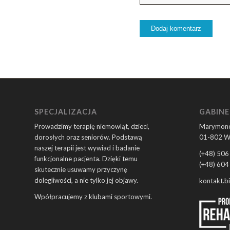
SPECJALIZACJA
GABINE
Prowadzimy terapię niemowląt, dzieci,
Marymonc
dorosłych oraz seniorów. Podstawą
01-802 W
naszej terapii jest wywiad i badanie
(+48) 506
funkcjonalne pacjenta. Dzięki temu
(+48) 604
skutecznie usuwamy przyczynę
dolegliwości, a nie tylko jej objawy.
kontakt.b
Wpółpracujemy z klubami sportowymi.