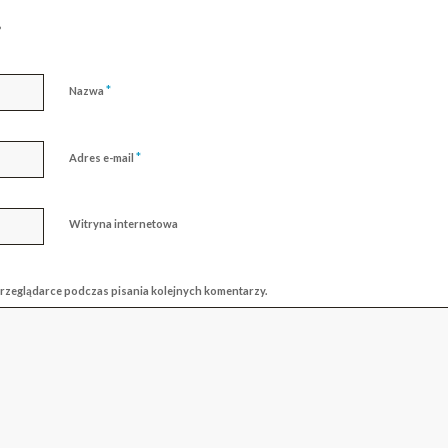
?
*
Nazwa
*
Adres e-mail
Witryna internetowa
przeglądarce podczas pisania kolejnych komentarzy.