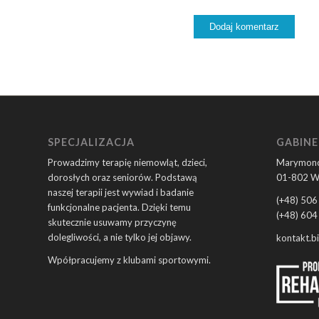
SPECJALIZACJA
GABINE
Prowadzimy terapię niemowląt, dzieci,
Marymonc
dorosłych oraz seniorów. Podstawą
01-802 W
naszej terapii jest wywiad i badanie
(+48) 506
funkcjonalne pacjenta. Dzięki temu
(+48) 604
skutecznie usuwamy przyczynę
dolegliwości, a nie tylko jej objawy.
kontakt.b
Wpółpracujemy z klubami sportowymi.