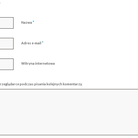
?
*
Nazwa
*
Adres e-mail
Witryna internetowa
przeglądarce podczas pisania kolejnych komentarzy.