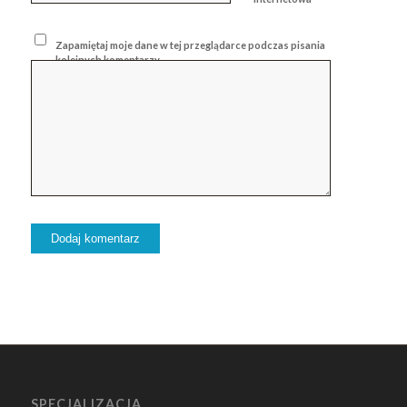
Zapamiętaj moje dane w tej przeglądarce podczas pisania
kolejnych komentarzy.
SPECJALIZACJA