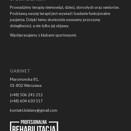
Prowadzimy terapię niemowląt, dzieci, dorosłych oraz seniorów.
Podstawą naszej terapii jest wywiad i badanie funkcjonalne
pacjenta. Dzięki temu skutecznie usuwamy przyczynę
dolegliwości, a nie tylko jej objawy.
Wpółpracujemy z klubami sportowymi.
GABINET
Marymoncka 81,
01-802 Warszawa
(+48) 506 245 212
(+48) 604 630 517
kontakt.bielany@gmail.com