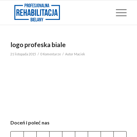
logo profeska biale
/
/
21 listopada 2015
0 Komentarze
Autor
Maciek
Doceń i poleć nas