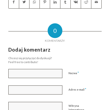
0
KOMENTARZY:
Dodaj komentarz
Chcesz się przyłączyć do dyskusji?
Feel free to contribute!
*
Nazwa
*
Adres e-mail
Witryna
internetowa