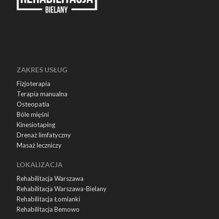
ZAKRES USŁUG
Fizjoterapia
Terapia manualna
Osteopatia
Bóle mięśni
Kinesiotaping
Drenaż limfatyczny
Masaż leczniczy
LOKALIZACJA
Rehabilitacja Warszawa
Rehabilitacja Warszawa-Bielany
Rehabilitacja Łomianki
Rehabilitacja Bemowo