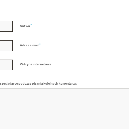
?
*
Nazwa
*
Adres e-mail
Witryna internetowa
przeglądarce podczas pisania kolejnych komentarzy.