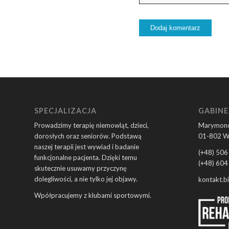
SPECJALIZACJA
GABINE
Prowadzimy terapię niemowląt, dzieci,
Marymonc
dorosłych oraz seniorów. Podstawą
01-802 W
naszej terapii jest wywiad i badanie
(+48) 506
funkcjonalne pacjenta. Dzięki temu
(+48) 604
skutecznie usuwamy przyczynę
dolegliwości, a nie tylko jej objawy.
kontakt.b
Wpółpracujemy z klubami sportowymi.