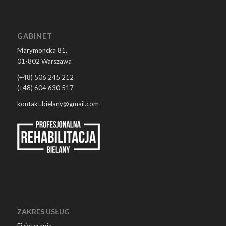
GABINET
Marymoncka 81,
01-802 Warszawa
(+48) 506 245 212
(+48) 604 630 517
kontakt.bielany@gmail.com
ZAKRES USŁUG
Fizjoterapia