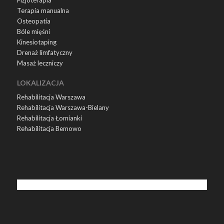
Terapia manualna
Osteopatia
Bóle mięśni
Kinesiotaping
Drenaż limfatyczny
Masaż leczniczy
LOKALIZACJA
Rehabilitacja Warszawa
Rehabilitacja Warszawa-Bielany
Rehabilitacja Łomianki
Rehabilitacja Bemowo