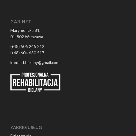
GABINET
Marymoncka 81,
01-802 Warszawa
(+48) 506 245 212
(+48) 604 630 517
kontakt.bielany@gmail.com
ZAKRES USŁUG
Fizjoterapia