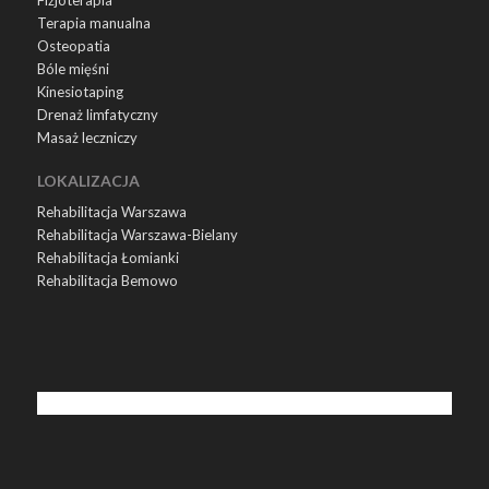
Terapia manualna
Osteopatia
Bóle mięśni
Kinesiotaping
Drenaż limfatyczny
Masaż leczniczy
LOKALIZACJA
Rehabilitacja Warszawa
Rehabilitacja Warszawa-Bielany
Rehabilitacja Łomianki
Rehabilitacja Bemowo