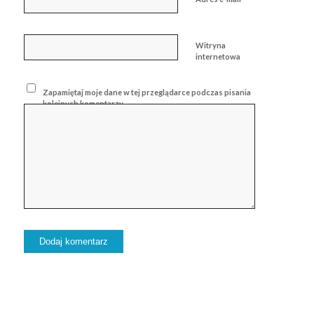
Witryna
internetowa
Zapamiętaj moje dane w tej przeglądarce podczas pisania
kolejnych komentarzy.