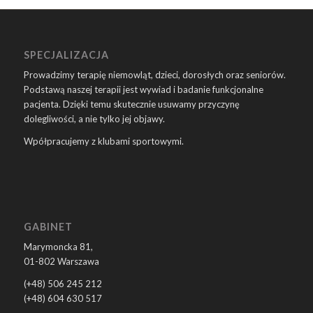
SPECJALIZACJA
Prowadzimy terapię niemowląt, dzieci, dorosłych oraz seniorów.
Podstawą naszej terapii jest wywiad i badanie funkcjonalne
pacjenta. Dzięki temu skutecznie usuwamy przyczynę
dolegliwości, a nie tylko jej objawy.
Wpółpracujemy z klubami sportowymi.
GABINET
Marymoncka 81,
01-802 Warszawa
(+48) 506 245 212
(+48) 604 630 517