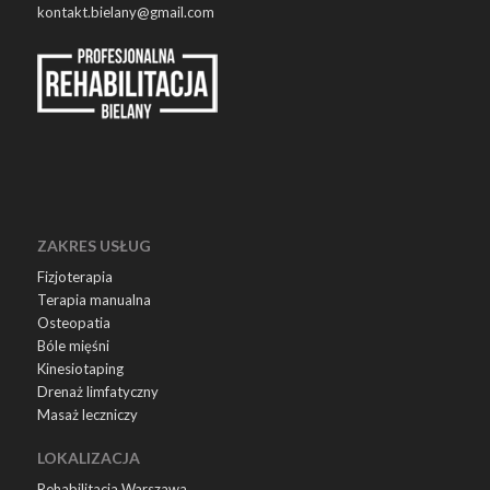
kontakt.bielany@gmail.com
ZAKRES USŁUG
Fizjoterapia
Terapia manualna
Osteopatia
Bóle mięśni
Kinesiotaping
Drenaż limfatyczny
Masaż leczniczy
LOKALIZACJA
Rehabilitacja Warszawa