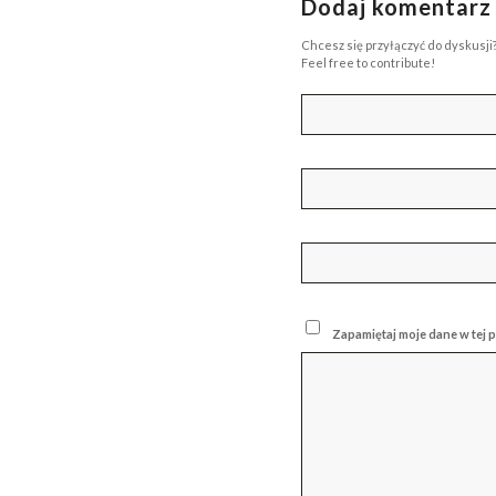
Dodaj komentarz
Chcesz się przyłączyć do dyskusji
Feel free to contribute!
Zapamiętaj moje dane w tej 