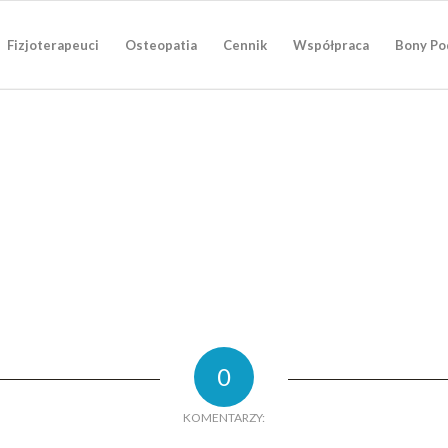
Fizjoterapeuci
Osteopatia
Cennik
Współpraca
Bony Po
0
KOMENTARZY: