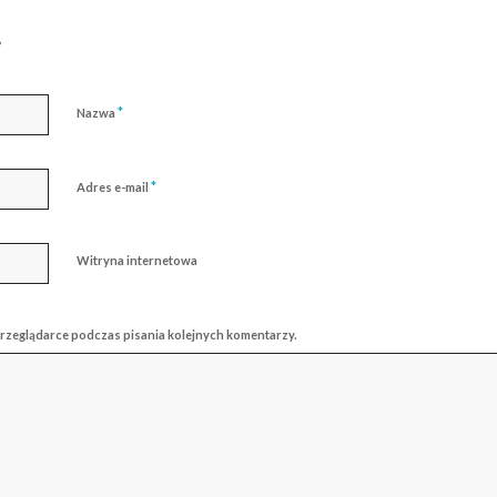
?
*
Nazwa
*
Adres e-mail
Witryna internetowa
przeglądarce podczas pisania kolejnych komentarzy.