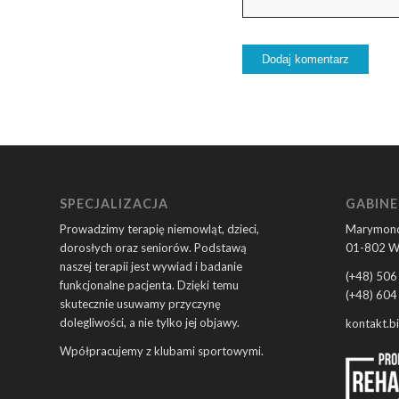
SPECJALIZACJA
GABINE
Prowadzimy terapię niemowląt, dzieci,
Marymonc
dorosłych oraz seniorów. Podstawą
01-802 W
naszej terapii jest wywiad i badanie
(+48) 506
funkcjonalne pacjenta. Dzięki temu
(+48) 604
skutecznie usuwamy przyczynę
dolegliwości, a nie tylko jej objawy.
kontakt.b
Wpółpracujemy z klubami sportowymi.