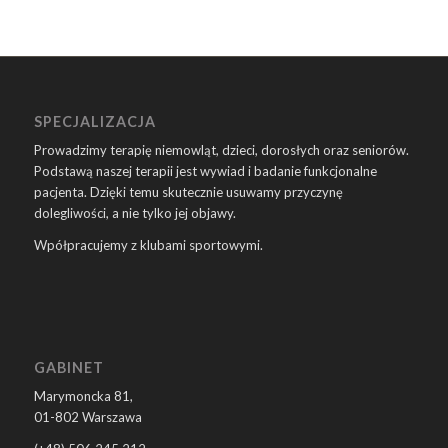
SPECJALIZACJA
Prowadzimy terapię niemowląt, dzieci, dorosłych oraz seniorów.
Podstawą naszej terapii jest wywiad i badanie funkcjonalne
pacjenta. Dzięki temu skutecznie usuwamy przyczynę
dolegliwości, a nie tylko jej objawy.
Wpółpracujemy z klubami sportowymi.
GABINET
Marymoncka 81,
01-802 Warszawa