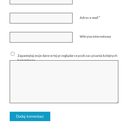
*
Adres e-mail
Witryna internetowa
Zapamiętaj moje dane w tej przeglądarce podczas pisania kolejnych
komentarzy.