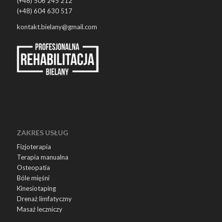
(+48) 506 245 212
(+48) 604 630 517
kontakt.bielany@gmail.com
ZAKRES USŁUG
Fizjoterapia
Terapia manualna
Osteopatia
Bóle mięśni
Kinesiotaping
Drenaż limfatyczny
Masaż leczniczy