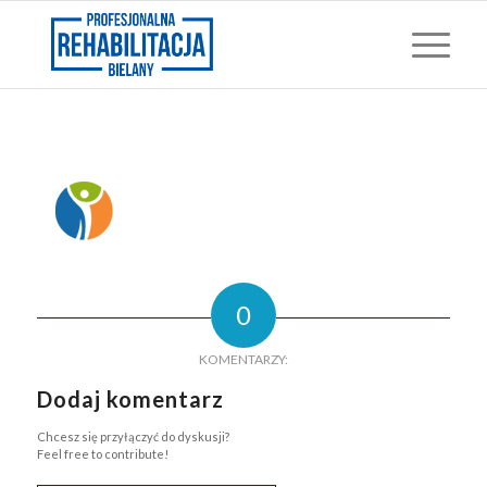
0
KOMENTARZY:
Dodaj komentarz
Chcesz się przyłączyć do dyskusji?
Feel free to contribute!