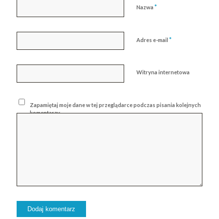
*
Nazwa
*
Adres e-mail
Witryna internetowa
Zapamiętaj moje dane w tej przeglądarce podczas pisania kolejnych
komentarzy.