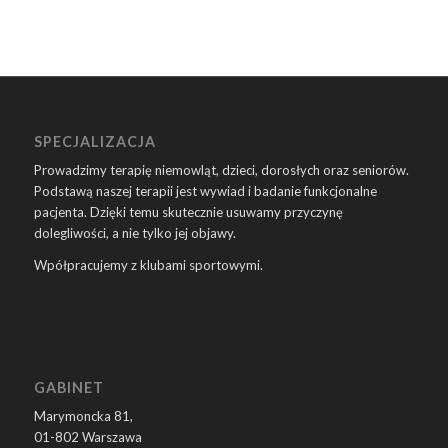
SPECJALIZACJA
Prowadzimy terapię niemowląt, dzieci, dorosłych oraz seniorów.
Podstawą naszej terapii jest wywiad i badanie funkcjonalne
pacjenta. Dzięki temu skutecznie usuwamy przyczynę
dolegliwości, a nie tylko jej objawy.
Wpółpracujemy z klubami sportowymi.
GABINET
Marymoncka 81,
01-802 Warszawa