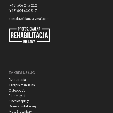
(+48) 506 245 212
(+48) 604 630 517
kontakt.bielany@gmail.com
ZAKRES USŁUG
Fizjoterapia
Terapia manualna
Osteopatia
Bóle mięśni
Kinesiotaping
Drenaż limfatyczny
Masaż leczniczy